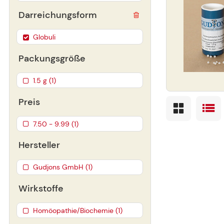
Darreichungsform
Globuli
Packungsgröße
1.5 g (1)
Preis
7.50 - 9.99 (1)
Hersteller
Gudjons GmbH (1)
Wirkstoffe
Homöopathie/Biochemie (1)