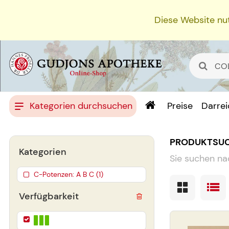
Diese Website nut
Kategorien durchsuchen
Preise
Darre
PRODUKTSU
Kategorien
Sie suchen na
C-Potenzen: A B C (1)
Verfügbarkeit