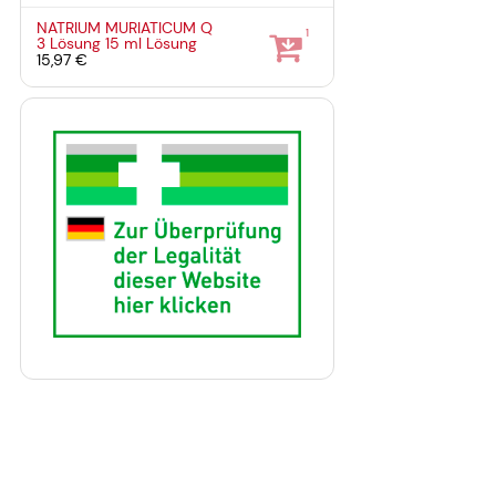
NATRIUM MURIATICUM Q
1
3 Lösung
15 ml
Lösung
15,97 €