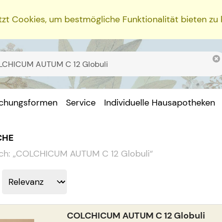
zt Cookies, um bestmögliche Funktionalität bieten zu
ichungsformen
Service
Individuelle Hausapotheken
CHE
ch:
„
COLCHICUM AUTUM C 12 Globuli
“
COLCHICUM AUTUM C 12 Globuli