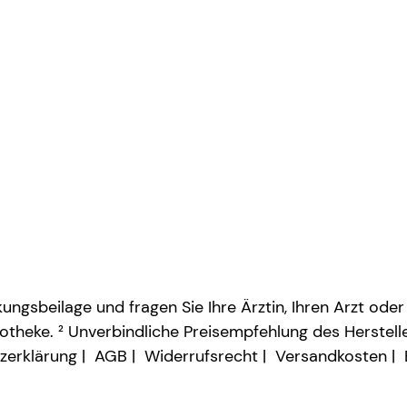
ngsbeilage und fragen Sie Ihre Ärztin, Ihren Arzt oder
otheke. ² Unverbindliche Preisempfehlung des Herstelle
zerklärung
AGB
Widerrufsrecht
Versandkosten
Vertrag widerrufen