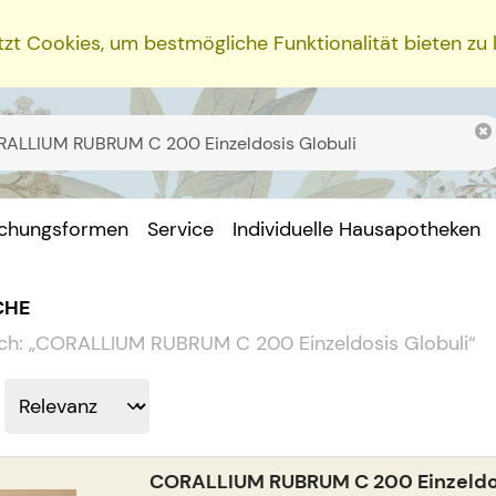
zt Cookies, um bestmögliche Funktionalität bieten zu
ichungsformen
Service
Individuelle Hausapotheken
CHE
ch:
„
CORALLIUM RUBRUM C 200 Einzeldosis Globuli
“
CORALLIUM RUBRUM C 200 Einzeldos