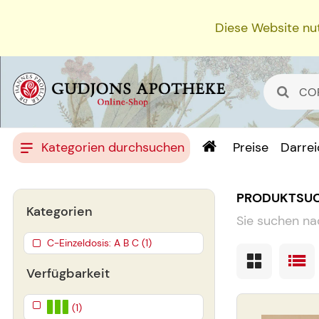
Diese Website nut
Kategorien durchsuchen
Preise
Darre
PRODUKTSU
Kategorien
Sie suchen na
C-Einzeldosis: A B C (1)
Verfügbarkeit
(1)