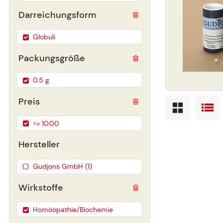
Darreichungsform
Globuli
Packungsgröße
0.5 g
Preis
>= 10.00
Hersteller
Gudjons GmbH (1)
Wirkstoffe
Homöopathie/Biochemie