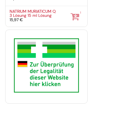
NATRIUM MURIATICUM Q
1
3 Lösung
15 ml
Lösung
15,97 €