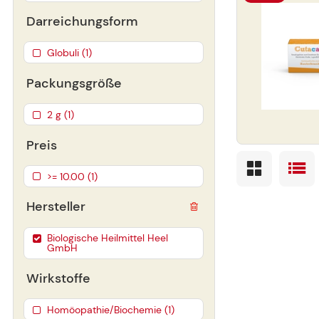
Darreichungsform
Globuli (1)
Packungsgröße
2 g (1)
Preis
>= 10.00 (1)
Hersteller
Biologische Heilmittel Heel
GmbH
Wirkstoffe
Homöopathie/Biochemie (1)