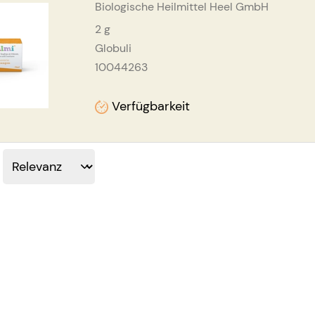
Biologische Heilmittel Heel GmbH
2
g
Globuli
10044263
Verfügbarkeit