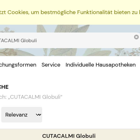
zt Cookies, um bestmögliche Funktionalität bieten zu
ichungsformen
Service
Individuelle Hausapotheken
CHE
ch:
„
CUTACALMI Globuli
“
CUTACALMI Globuli