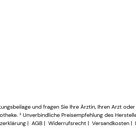
ngsbeilage und fragen Sie Ihre Ärztin, Ihren Arzt oder
otheke. ² Unverbindliche Preisempfehlung des Herstelle
zerklärung
AGB
Widerrufsrecht
Versandkosten
Vertrag widerrufen