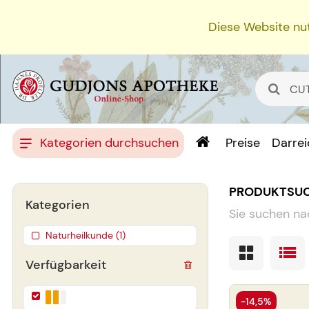
Diese Website nut
Kategorien durchsuchen
Preise
Darre
PRODUKTSU
Kategorien
Sie suchen na
Naturheilkunde (1)
Verfügbarkeit
-14,5%