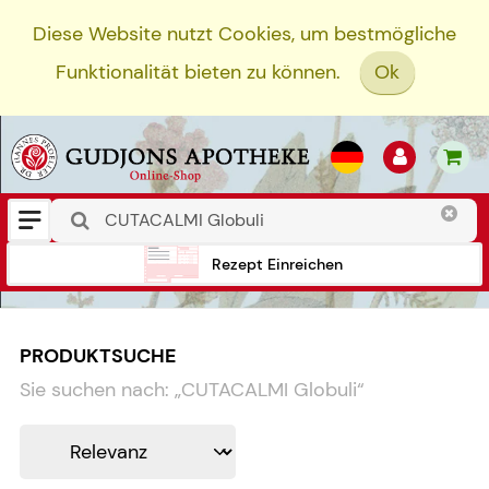
Diese Website nutzt Cookies, um bestmögliche
Funktionalität bieten zu können.
Ok
Rezept Einreichen
PRODUKTSUCHE
Sie suchen nach:
„
CUTACALMI Globuli
“