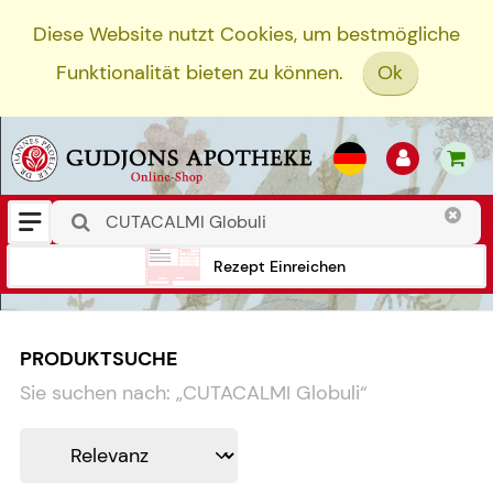
Diese Website nutzt Cookies, um bestmögliche
Funktionalität bieten zu können.
Ok
Rezept Einreichen
PRODUKTSUCHE
Sie suchen nach:
„
CUTACALMI Globuli
“