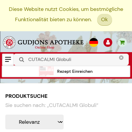
Diese Website nutzt Cookies, um bestmögliche
Funktionalität bieten zu können.
Ok
Rezept Einreichen
PRODUKTSUCHE
Sie suchen nach:
„
CUTACALMI Globuli
“