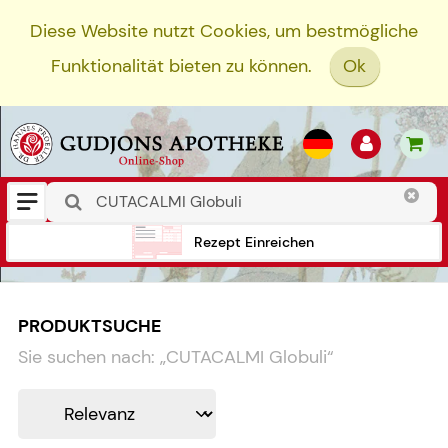
Diese Website nutzt Cookies, um bestmögliche
Funktionalität bieten zu können.
Ok
Rezept Einreichen
PRODUKTSUCHE
Sie suchen nach:
„
CUTACALMI Globuli
“