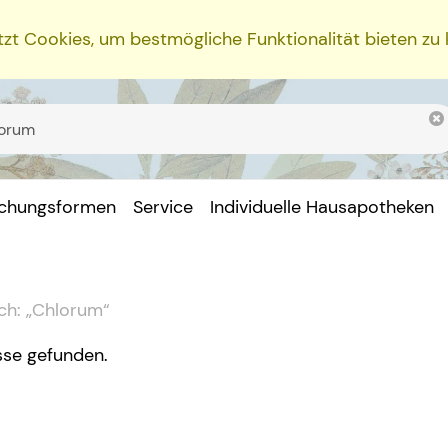
zt Cookies, um bestmögliche Funktionalität bieten zu
ichungsformen
Service
Individuelle Hausapotheken
ch:
„
Chlorum
“
sse gefunden.