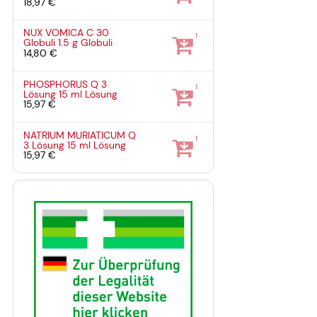
18,97 €
NUX VOMICA C 30
1
Globuli
1.5 g
Globuli
14,80 €
PHOSPHORUS Q 3
1
Lösung
15 ml
Lösung
15,97 €
NATRIUM MURIATICUM Q
1
3 Lösung
15 ml
Lösung
15,97 €