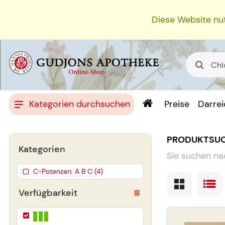
Diese Website nut
Kategorien durchsuchen
Preise
Darre
PRODUKTSU
Kategorien
Sie suchen na
C-Potenzen: A B C (4)
Verfügbarkeit