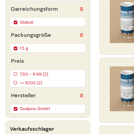
Darreichungsform
Globuli
Packungsgröße
1.5 g
Preis
7.50 - 9.99 (2)
>= 10.00 (2)
Hersteller
Gudjons GmbH
Verkaufsschlager