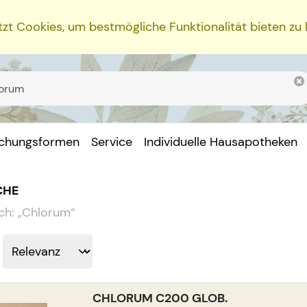
zt Cookies, um bestmögliche Funktionalität bieten zu
ichungsformen
Service
Individuelle Hausapotheken
CHE
ch:
„
Chlorum
“
CHLORUM C200 GLOB.