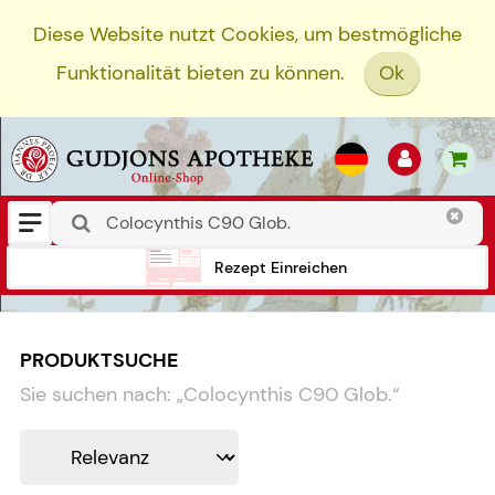
Diese Website nutzt Cookies, um bestmögliche
Funktionalität bieten zu können.
Ok
Rezept Einreichen
PRODUKTSUCHE
Sie suchen nach:
„
Colocynthis C90 Glob.
“