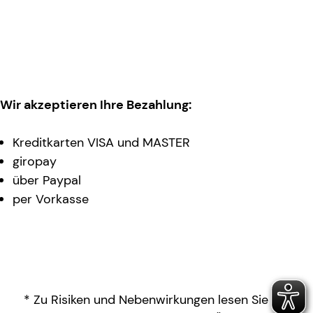
Wir akzeptieren Ihre Bezahlung:
Kreditkarten VISA und MASTER
giropay
über Paypal
per Vorkasse
* Zu Risiken und Nebenwirkungen lesen Sie die