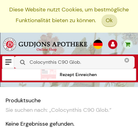
Diese Website nutzt Cookies, um bestmögliche
Funktionalität bieten zu können.
Ok
Rezept Einreichen
Produktsuche
Sie suchen nach:
„
Colocynthis C90 Glob.
“
Keine Ergebnisse gefunden.