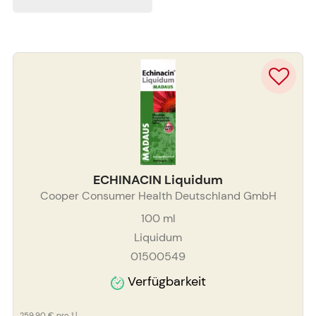
ECHINACIN Liquidum
Cooper Consumer Health Deutschland GmbH
100
ml
Liquidum
01500549
Verfügbarkeit
259,90 €
pro 1 l