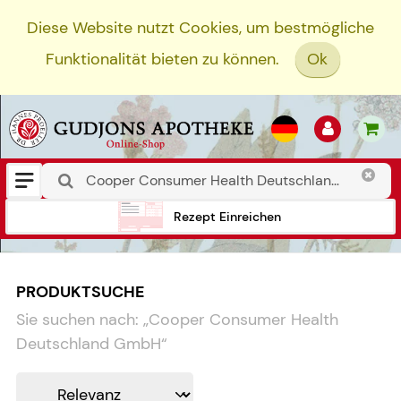
Diese Website nutzt Cookies, um bestmögliche
Funktionalität bieten zu können.
Ok
Rezept Einreichen
PRODUKTSUCHE
Sie suchen nach:
„
Cooper Consumer Health
Deutschland GmbH
“