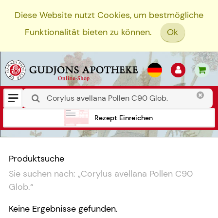
Diese Website nutzt Cookies, um bestmögliche
Funktionalität bieten zu können.
Ok
Rezept Einreichen
Produktsuche
Sie suchen nach:
„
Corylus avellana Pollen C90
Glob.
“
Keine Ergebnisse gefunden.