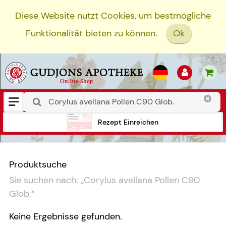
Diese Website nutzt Cookies, um bestmögliche
Funktionalität bieten zu können.
Ok
Rezept Einreichen
Produktsuche
Sie suchen nach:
„
Corylus avellana Pollen C90
Glob.
“
Keine Ergebnisse gefunden.