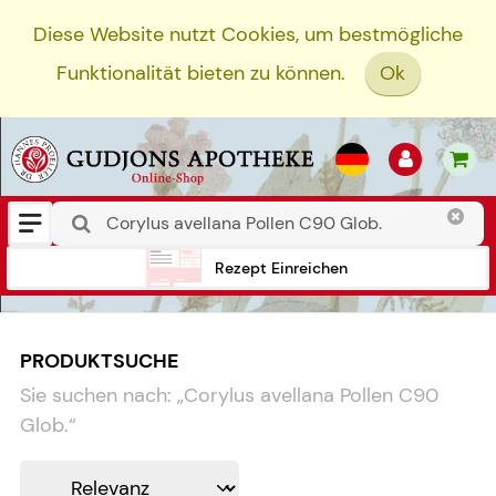
Diese Website nutzt Cookies, um bestmögliche
Funktionalität bieten zu können.
Ok
Rezept Einreichen
PRODUKTSUCHE
Sie suchen nach:
„
Corylus avellana Pollen C90
Glob.
“