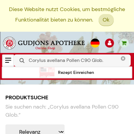
Diese Website nutzt Cookies, um bestmögliche
Funktionalität bieten zu können.
Ok
Rezept Einreichen
PRODUKTSUCHE
Sie suchen nach:
„
Corylus avellana Pollen C90
Glob.
“