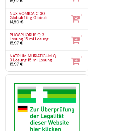
18,97 €
NUX VOMICA C 30
1
Globuli
1.5 g
Globuli
14,80 €
PHOSPHORUS Q 3
1
Lösung
15 ml
Lösung
15,97 €
NATRIUM MURIATICUM Q
1
3 Lösung
15 ml
Lösung
15,97 €