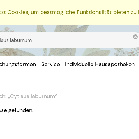
zt Cookies, um bestmögliche Funktionalität bieten zu
ichungsformen
Service
Individuelle Hausapotheken
ch:
„
Cytisus laburnum
“
sse gefunden.