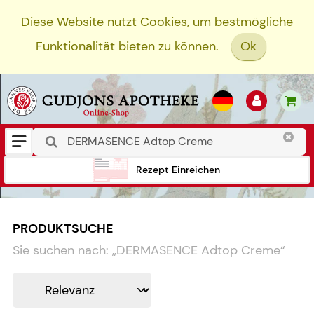
Diese Website nutzt Cookies, um bestmögliche
Funktionalität bieten zu können.
Ok
Rezept Einreichen
PRODUKTSUCHE
Sie suchen nach:
„
DERMASENCE Adtop Creme
“