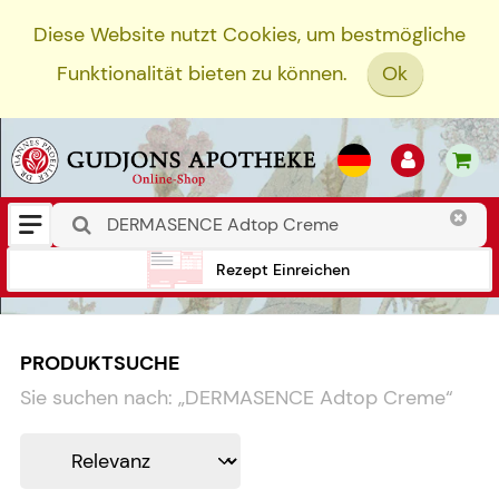
Diese Website nutzt Cookies, um bestmögliche
Funktionalität bieten zu können.
Ok
Rezept Einreichen
PRODUKTSUCHE
Sie suchen nach:
„
DERMASENCE Adtop Creme
“