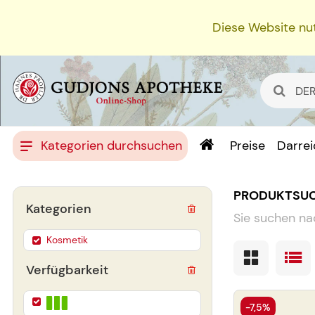
Diese Website nut
Kategorien durchsuchen
Preise
Darre
PRODUKTSU
Kategorien
Sie suchen na
Kosmetik
Verfügbarkeit
-7,5%