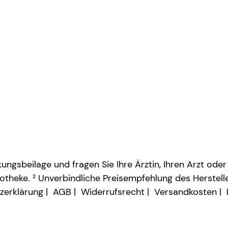
ngsbeilage und fragen Sie Ihre Ärztin, Ihren Arzt oder
otheke. ² Unverbindliche Preisempfehlung des Herstelle
zerklärung
AGB
Widerrufsrecht
Versandkosten
Vertrag widerrufen