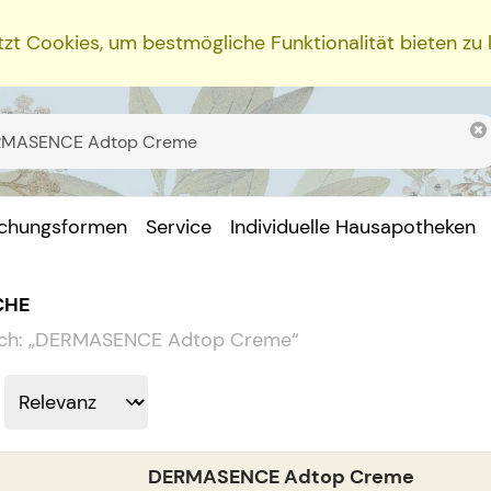
zt Cookies, um bestmögliche Funktionalität bieten zu
ichungsformen
Service
Individuelle Hausapotheken
CHE
ch:
„
DERMASENCE Adtop Creme
“
DERMASENCE Adtop Creme