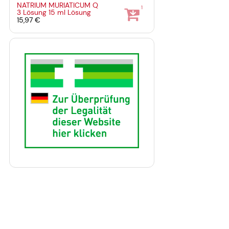
NATRIUM MURIATICUM Q
1
3 Lösung
15 ml
Lösung
15,97 €