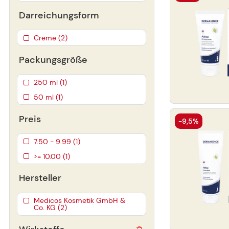
Darreichungsform
Creme (2)
Packungsgröße
250 ml (1)
50 ml (1)
Preis
-9,5%
7.50 - 9.99 (1)
>= 10.00 (1)
Hersteller
Medicos Kosmetik GmbH &
Co. KG (2)