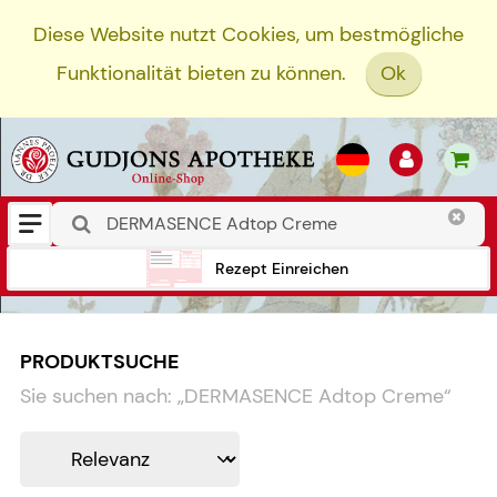
Diese Website nutzt Cookies, um bestmögliche
Funktionalität bieten zu können.
Ok
Rezept Einreichen
PRODUKTSUCHE
Sie suchen nach:
„
DERMASENCE Adtop Creme
“