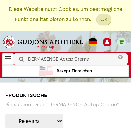
Diese Website nutzt Cookies, um bestmögliche
Funktionalität bieten zu können.
Ok
Rezept Einreichen
PRODUKTSUCHE
Sie suchen nach:
„
DERMASENCE Adtop Creme
“