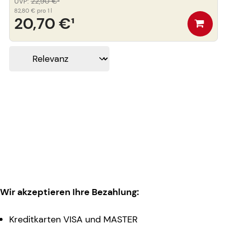
UVP
:
22,90 €
³
82,80 €
pro 1 l
20,70 €
¹
Wir akzeptieren Ihre Bezahlung:
Kreditkarten VISA und MASTER