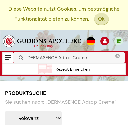
Diese Website nutzt Cookies, um bestmögliche
Funktionalität bieten zu können.
Ok
Rezept Einreichen
PRODUKTSUCHE
Sie suchen nach:
„
DERMASENCE Adtop Creme
“