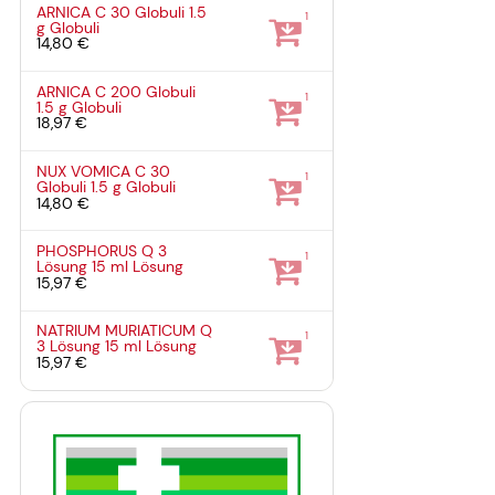
ARNICA C 30 Globuli
1.5
1
g
Globuli
14,80 €
ARNICA C 200 Globuli
1
1.5 g
Globuli
18,97 €
NUX VOMICA C 30
1
Globuli
1.5 g
Globuli
14,80 €
PHOSPHORUS Q 3
1
Lösung
15 ml
Lösung
15,97 €
NATRIUM MURIATICUM Q
1
3 Lösung
15 ml
Lösung
15,97 €