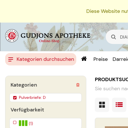
Diese Website nut
Kategorien durchsuchen
Preise
Darre
PRODUKTSU
Kategorien
Sie suchen na
Pulverbriefe: D
Verfügbarkeit
(1)