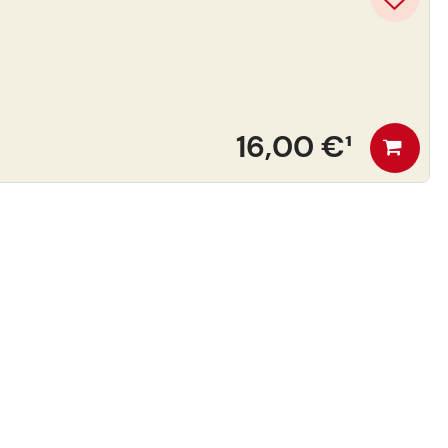
16,00 €
¹