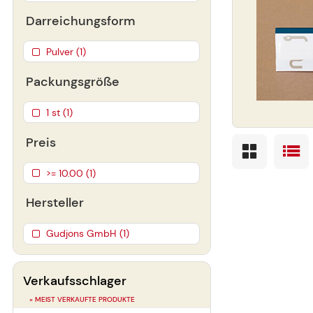
Darreichungsform
Pulver (1)
Packungsgröße
1 st (1)
Preis
>= 10.00 (1)
Hersteller
Gudjons GmbH (1)
Verkaufsschlager
» MEIST VERKAUFTE PRODUKTE