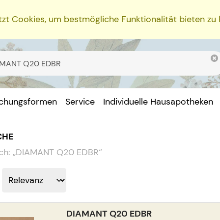
zt Cookies, um bestmögliche Funktionalität bieten zu
ichungsformen
Service
Individuelle Hausapotheken
CHE
ch:
„
DIAMANT Q20 EDBR
“
DIAMANT Q20 EDBR