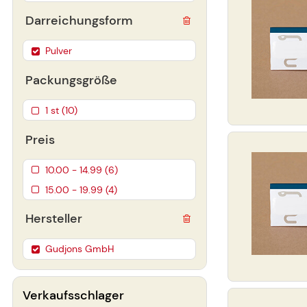
Darreichungsform
Pulver
Packungsgröße
1 st (10)
Preis
10.00 - 14.99 (6)
15.00 - 19.99 (4)
Hersteller
Gudjons GmbH
Verkaufsschlager