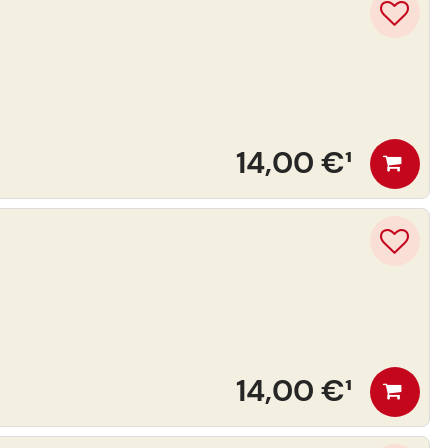
14,00 €
¹
14,00 €
¹