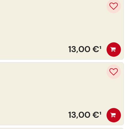
13,00 €
¹
13,00 €
¹