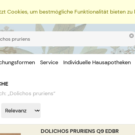
zt Cookies, um bestmögliche Funktionalität bieten zu
ichungsformen
Service
Individuelle Hausapotheken
CHE
ch:
„
Dolichos pruriens
“
DOLICHOS PRURIENS Q9 EDBR