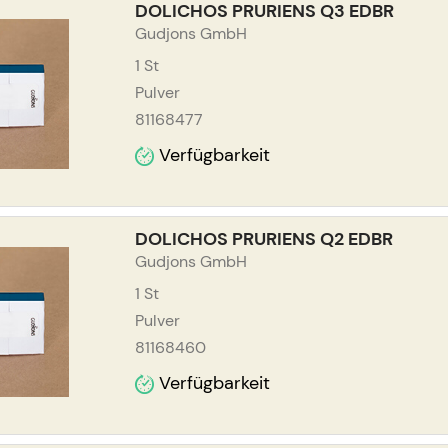
DOLICHOS PRURIENS Q3 EDBR
Gudjons GmbH
1
St
Pulver
81168477
Verfügbarkeit
DOLICHOS PRURIENS Q2 EDBR
Gudjons GmbH
1
St
Pulver
81168460
Verfügbarkeit