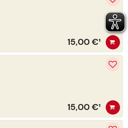
15,00 €
¹
15,00 €
¹