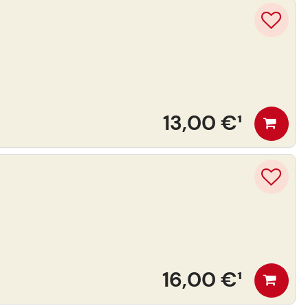
13,00 €
¹
16,00 €
¹