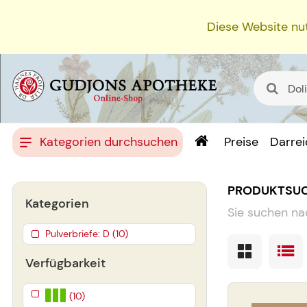
Diese Website nut
Kategorien durchsuchen
Preise
Darre
PRODUKTSU
Kategorien
Sie suchen na
Pulverbriefe: D (10)
Verfügbarkeit
(10)