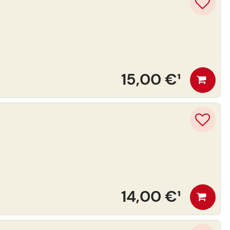
15,00 €
¹
14,00 €
¹