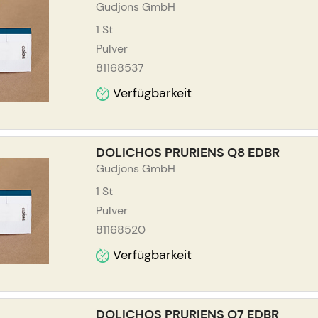
Gudjons GmbH
1
St
Pulver
81168537
Verfügbarkeit
DOLICHOS PRURIENS Q8 EDBR
Gudjons GmbH
1
St
Pulver
81168520
Verfügbarkeit
DOLICHOS PRURIENS Q7 EDBR