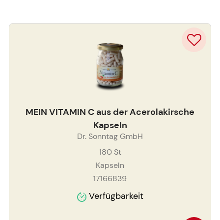
MEIN VITAMIN C aus der Acerolakirsche
Kapseln
Dr. Sonntag GmbH
180
St
Kapseln
17166839
Verfügbarkeit