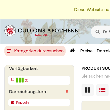
Diese Website nut
Kategorien durchsuchen
Preise
Darre
PRODUKTSU
Verfügbarkeit
Sie suchen na
(1)
Darreichungsform
Kapseln