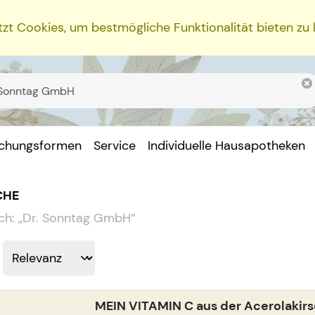
zt Cookies, um bestmögliche Funktionalität bieten zu
ichungsformen
Service
Individuelle Hausapotheken
CHE
ch:
„
Dr. Sonntag GmbH
“
MEIN VITAMIN C aus der Acerolakir