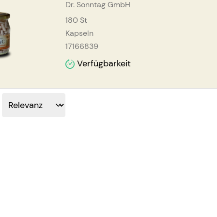
Dr. Sonntag GmbH
180
St
Kapseln
17166839
Verfügbarkeit