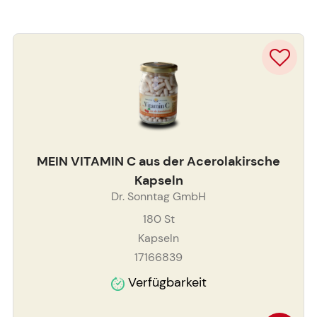
MEIN VITAMIN C aus der Acerolakirsche
Kapseln
Dr. Sonntag GmbH
180
St
Kapseln
17166839
Verfügbarkeit