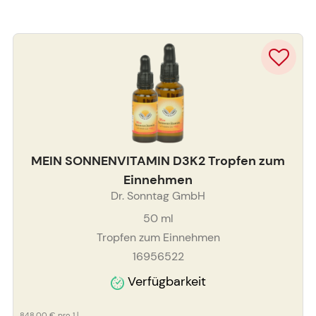
MEIN SONNENVITAMIN D3K2 Tropfen zum
Einnehmen
Dr. Sonntag GmbH
50
ml
Tropfen zum Einnehmen
16956522
Verfügbarkeit
848,00 €
pro 1 l