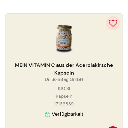
MEIN VITAMIN C aus der Acerolakirsche
Kapseln
Dr. Sonntag GmbH
180
St
Kapseln
17166839
Verfügbarkeit