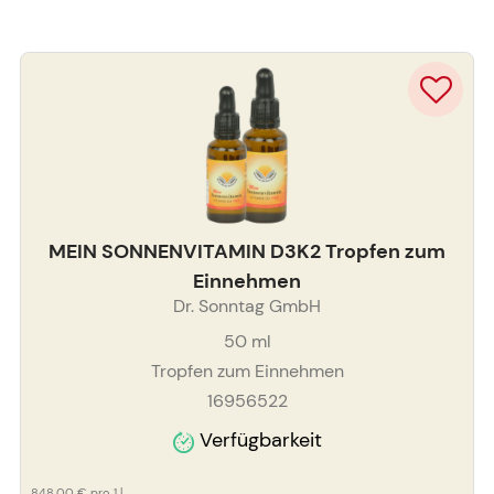
MEIN SONNENVITAMIN D3K2 Tropfen zum
Einnehmen
Dr. Sonntag GmbH
50
ml
Tropfen zum Einnehmen
16956522
Verfügbarkeit
848,00 €
pro 1 l