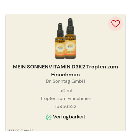
MEIN SONNENVITAMIN D3K2 Tropfen zum
Einnehmen
Dr. Sonntag GmbH
50
ml
Tropfen zum Einnehmen
16956522
Verfügbarkeit
848,00 €
pro 1 l