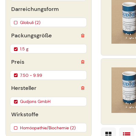
Darreichungsform
Globuli (2)
Packungsgröße
1.5 g
Preis
7.50 - 9.99
Hersteller
Gudjons GmbH
Wirkstoffe
Homöopathie/Biochemie (2)