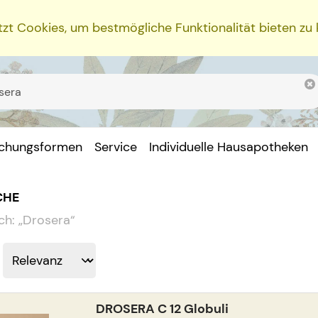
zt Cookies, um bestmögliche Funktionalität bieten zu
ichungsformen
Service
Individuelle Hausapotheken
CHE
ch:
„
Drosera
“
DROSERA C 12 Globuli