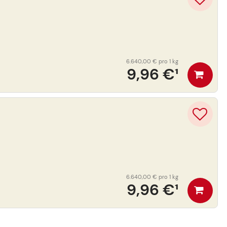
6.640,00 €
pro 1 kg
9,96 €
¹
6.640,00 €
pro 1 kg
9,96 €
¹