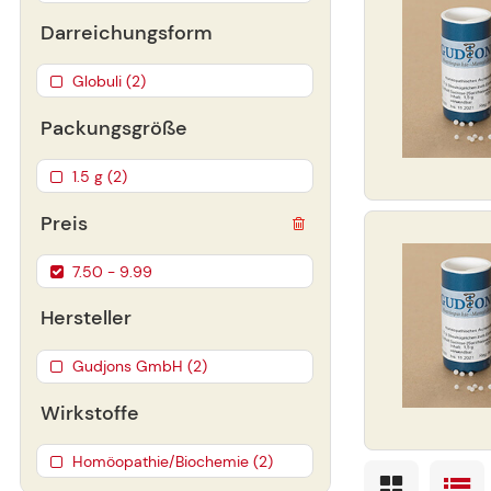
Darreichungsform
Globuli (2)
Packungsgröße
1.5 g (2)
Preis
7.50 - 9.99
Hersteller
Gudjons GmbH (2)
Wirkstoffe
Homöopathie/Biochemie (2)