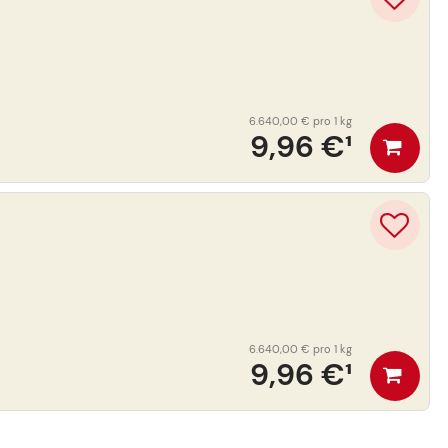
6.640,00 €
pro 1 kg
9,96 €
¹
6.640,00 €
pro 1 kg
9,96 €
¹