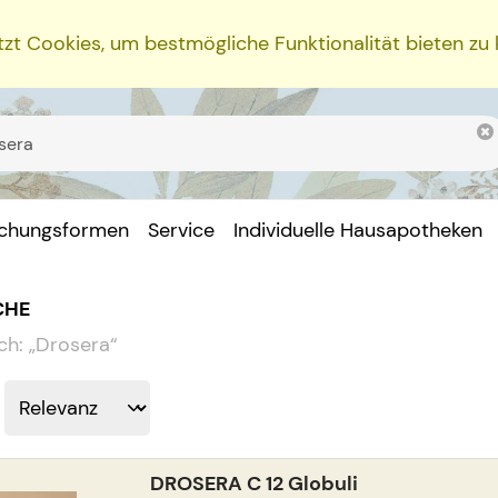
zt Cookies, um bestmögliche Funktionalität bieten zu
ichungsformen
Service
Individuelle Hausapotheken
CHE
ch:
„
Drosera
“
DROSERA C 12 Globuli