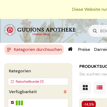
Diese Website nut
Kategorien durchsuchen
Preise
Darre
PRODUKTSU
Kategorien
Sie suchen na
Naturheilkunde (1)
Verfügbarkeit
-14,5%