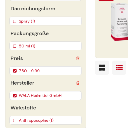
Darreichungsform
Spray (1)
Packungsgröße
50 ml (1)
Preis
7.50 - 9.99
Hersteller
WALA Heilmittel GmbH
Wirkstoffe
Anthroposophie (1)