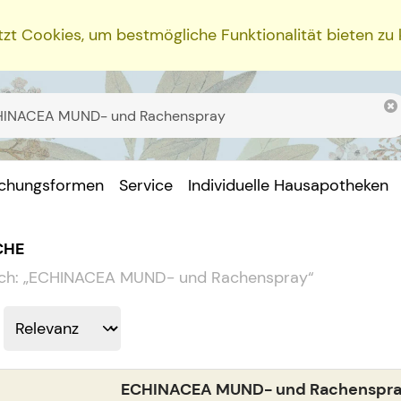
zt Cookies, um bestmögliche Funktionalität bieten zu
ichungsformen
Service
Individuelle Hausapotheken
CHE
ch:
„
ECHINACEA MUND- und Rachenspray
“
ECHINACEA MUND- und Rachenspr