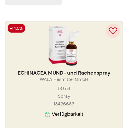
-14,5%
ECHINACEA MUND- und Rachenspray
WALA Heilmittel GmbH
50
ml
Spray
13426663
Verfügbarkeit