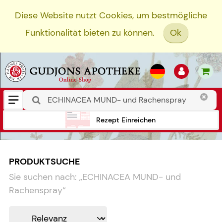
Diese Website nutzt Cookies, um bestmögliche
Funktionalität bieten zu können.
Ok
Rezept Einreichen
PRODUKTSUCHE
Sie suchen nach:
„
ECHINACEA MUND- und
Rachenspray
“