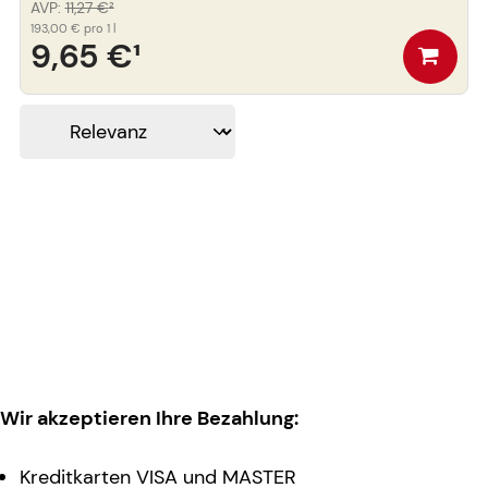
AVP
:
11,27 €
²
193,00 €
pro 1 l
9,65 €
¹
Wir akzeptieren Ihre Bezahlung:
Kreditkarten VISA und MASTER