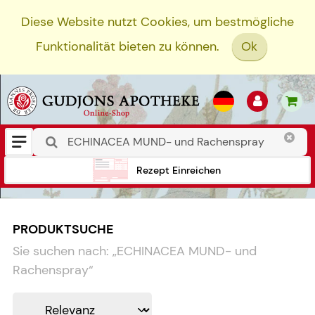
Diese Website nutzt Cookies, um bestmögliche
Funktionalität bieten zu können.
Ok
Rezept Einreichen
PRODUKTSUCHE
Sie suchen nach:
„
ECHINACEA MUND- und
Rachenspray
“