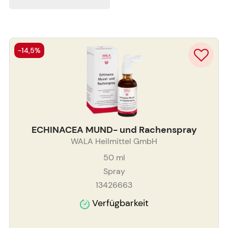
-14,5%
ECHINACEA MUND- und Rachenspray
WALA Heilmittel GmbH
50
ml
Spray
13426663
Verfügbarkeit