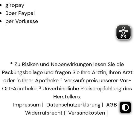
giropay
über Paypal
per Vorkasse
* Zu Risiken und Nebenwirkungen lesen Sie die
Packungsbeilage und fragen Sie Ihre Ärztin, Ihren Arzt
oder in Ihrer Apotheke. ¹ Verkaufspreis unserer Vor-
Ort-Apotheke. ² Unverbindliche Preisempfehlung des
Herstellers.
Impressum
Datenschutzerklärung
AGB
Widerrufsrecht
Versandkosten
Barrierefreiheitserklärung
Vertrag widerrufen