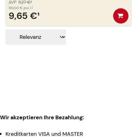
AVP
:
11,27 €
²
193,00 €
pro 1 l
9,65 €
¹
Wir akzeptieren Ihre Bezahlung:
Kreditkarten VISA und MASTER