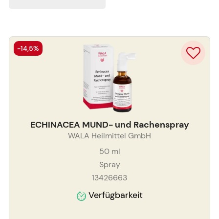
-14,5%
ECHINACEA MUND- und Rachenspray
WALA Heilmittel GmbH
50
ml
Spray
13426663
Verfügbarkeit