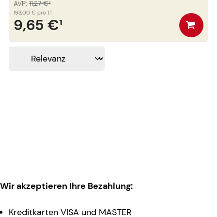
AVP
:
11,27 €
²
193,00 €
pro 1 l
9,65 €
¹
Wir akzeptieren Ihre Bezahlung:
Kreditkarten VISA und MASTER