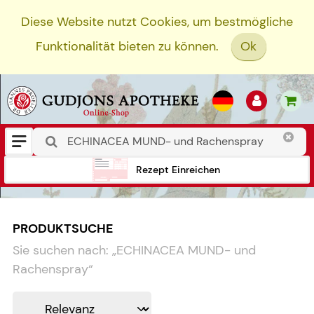
Diese Website nutzt Cookies, um bestmögliche
Funktionalität bieten zu können.
Ok
Rezept Einreichen
PRODUKTSUCHE
Sie suchen nach:
„
ECHINACEA MUND- und
Rachenspray
“