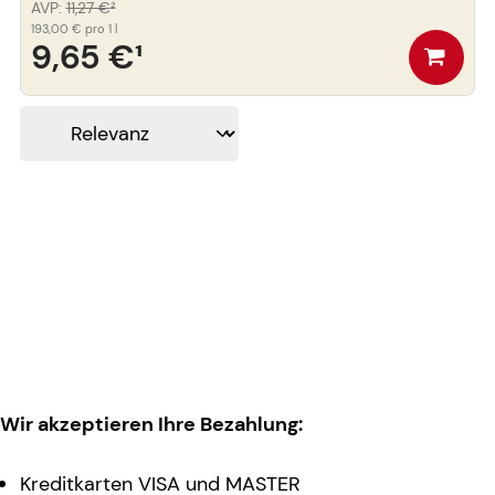
AVP
:
11,27 €
²
193,00 €
pro 1 l
9,65 €
¹
Wir akzeptieren Ihre Bezahlung:
Kreditkarten VISA und MASTER