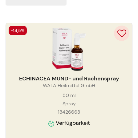
-14,5%
ECHINACEA MUND- und Rachenspray
WALA Heilmittel GmbH
50
ml
Spray
13426663
Verfügbarkeit