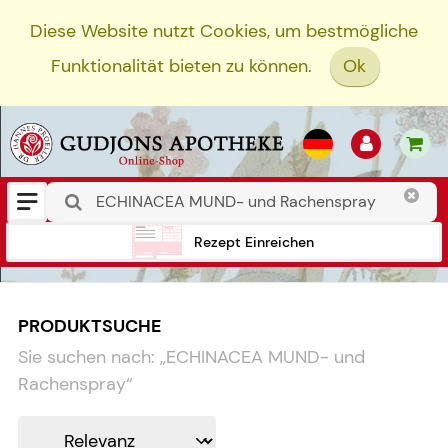
Diese Website nutzt Cookies, um bestmögliche
Funktionalität bieten zu können.
Ok
Rezept Einreichen
PRODUKTSUCHE
Sie suchen nach:
„
ECHINACEA MUND- und
Rachenspray
“