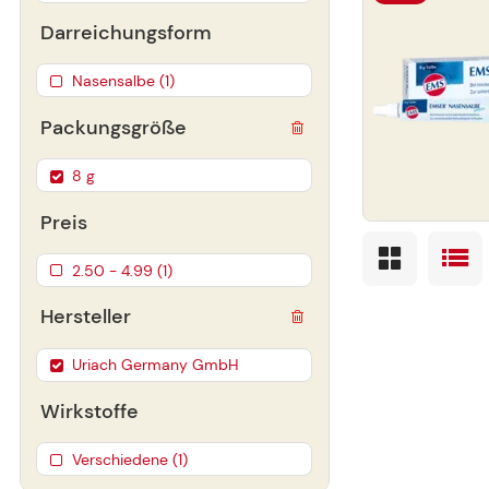
Darreichungsform
Nasensalbe (1)
Packungsgröße
8 g
Preis
2.50 - 4.99 (1)
Hersteller
Uriach Germany GmbH
Wirkstoffe
Verschiedene (1)