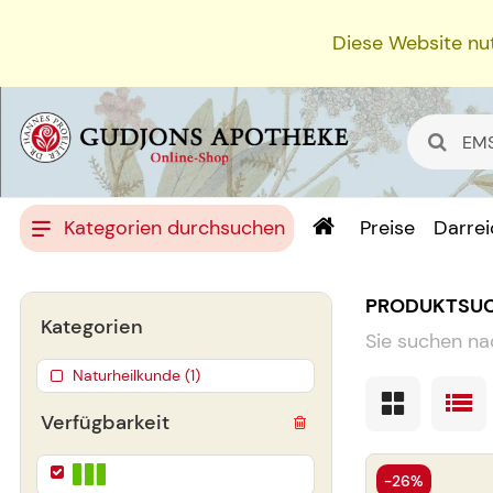
Diese Website nut
Kategorien durchsuchen
Preise
Darre
PRODUKTSU
Kategorien
Sie suchen na
Naturheilkunde (1)
Verfügbarkeit
-26%