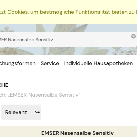
zt Cookies, um bestmögliche Funktionalität bieten zu
ichungsformen
Service
Individuelle Hausapotheken
CHE
ch:
„
EMSER Nasensalbe Sensitiv
“
EMSER Nasensalbe Sensitiv