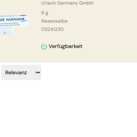
Uriach Germany GmbH
8
g
Nasensalbe
03241230
Verfügbarkeit