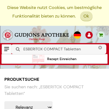
Diese Website nutzt Cookies, um bestmögliche
Funktionalität bieten zu können.
Ok
Rezept Einreichen
PRODUKTSUCHE
Sie suchen nach:
„
ESBERITOX COMPACT
Tabletten
“