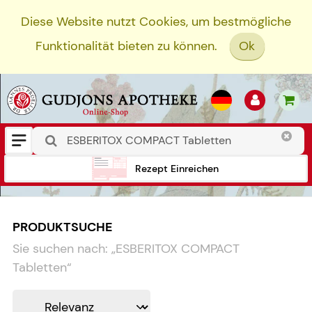
Diese Website nutzt Cookies, um bestmögliche
Funktionalität bieten zu können.
Ok
Rezept Einreichen
PRODUKTSUCHE
Sie suchen nach:
„
ESBERITOX COMPACT
Tabletten
“