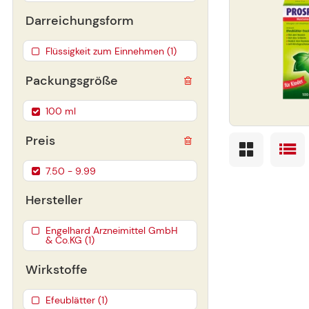
Darreichungsform
Flüssigkeit zum Einnehmen (1)
Packungsgröße
100 ml
Preis
7.50 - 9.99
Hersteller
Engelhard Arzneimittel GmbH
& Co.KG (1)
Wirkstoffe
Efeublätter (1)