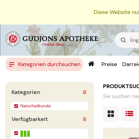
Diese Website nut
Kategorien durchsuchen
Preise
Darre
PRODUKTSU
Kategorien
Sie suchen na
Naturheilkunde
Verfügbarkeit