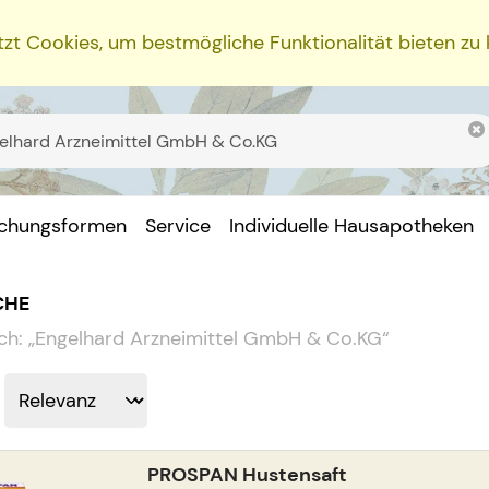
zt Cookies, um bestmögliche Funktionalität bieten zu
ichungsformen
Service
Individuelle Hausapotheken
CHE
ch:
„
Engelhard Arzneimittel GmbH & Co.KG
“
PROSPAN Hustensaft