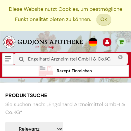
Diese Website nutzt Cookies, um bestmögliche
Funktionalität bieten zu können.
Ok
Rezept Einreichen
PRODUKTSUCHE
Sie suchen nach:
„
Engelhard Arzneimittel GmbH &
Co.KG
“