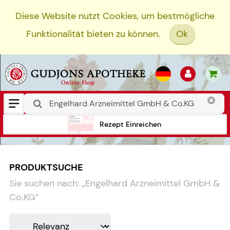
Diese Website nutzt Cookies, um bestmögliche
Funktionalität bieten zu können.
Ok
Rezept Einreichen
PRODUKTSUCHE
Sie suchen nach:
„
Engelhard Arzneimittel GmbH &
Co.KG
“