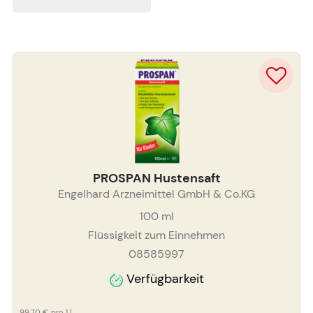
PROSPAN Hustensaft
Engelhard Arzneimittel GmbH & Co.KG
100
ml
Flüssigkeit zum Einnehmen
08585997
Verfügbarkeit
99,70 €
pro 1 l