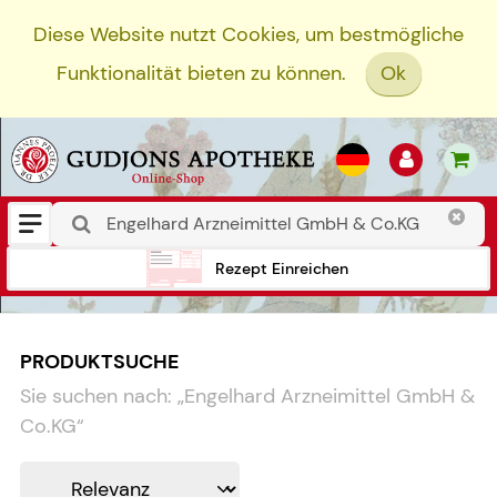
Diese Website nutzt Cookies, um bestmögliche
Funktionalität bieten zu können.
Ok
Rezept Einreichen
PRODUKTSUCHE
Sie suchen nach:
„
Engelhard Arzneimittel GmbH &
Co.KG
“