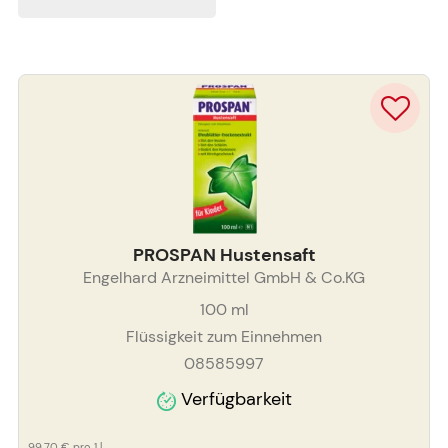
PROSPAN Hustensaft
Engelhard Arzneimittel GmbH & Co.KG
100
ml
Flüssigkeit zum Einnehmen
08585997
Verfügbarkeit
99,70 €
pro 1 l