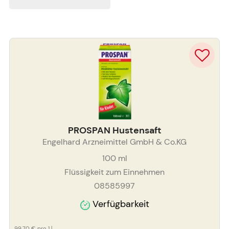
PROSPAN Hustensaft
Engelhard Arzneimittel GmbH & Co.KG
100
ml
Flüssigkeit zum Einnehmen
08585997
Verfügbarkeit
99,70 €
pro 1 l