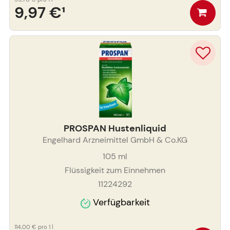
9,97 €
¹
PROSPAN Hustenliquid
Engelhard Arzneimittel GmbH & Co.KG
105
ml
Flüssigkeit zum Einnehmen
11224292
Verfügbarkeit
114,00 €
pro 1 l