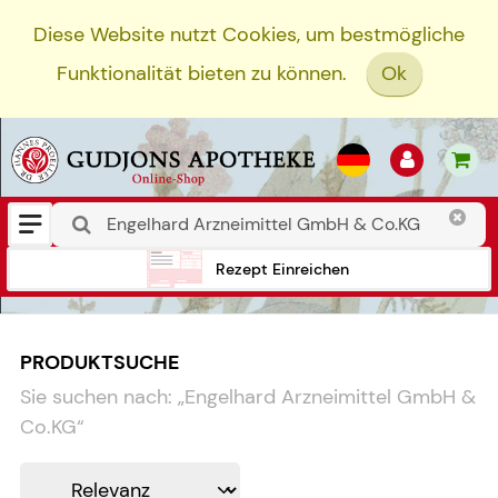
Diese Website nutzt Cookies, um bestmögliche
Funktionalität bieten zu können.
Ok
Rezept Einreichen
PRODUKTSUCHE
Sie suchen nach:
„
Engelhard Arzneimittel GmbH &
Co.KG
“