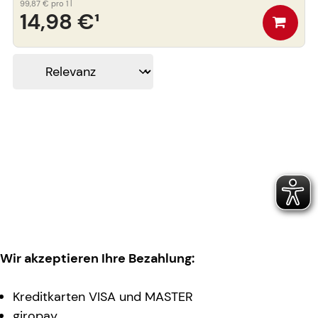
99,87 €
pro 1 l
14,98 €
¹
Wir akzeptieren Ihre Bezahlung:
Kreditkarten VISA und MASTER
giropay