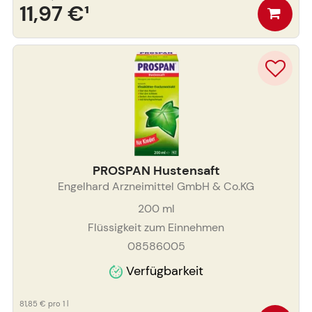
11,97 €
¹
PROSPAN Hustensaft
Engelhard Arzneimittel GmbH & Co.KG
200
ml
Flüssigkeit zum Einnehmen
08586005
Verfügbarkeit
81,85 €
pro 1 l