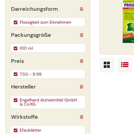
Darreichungsform
Flüssigkeit zum Einnehmen
Packungsgröße
100 ml
Preis
7.50 - 9.99
Hersteller
Engelhard Arzneimittel GmbH
& Co.KG
Wirkstoffe
Efeublätter