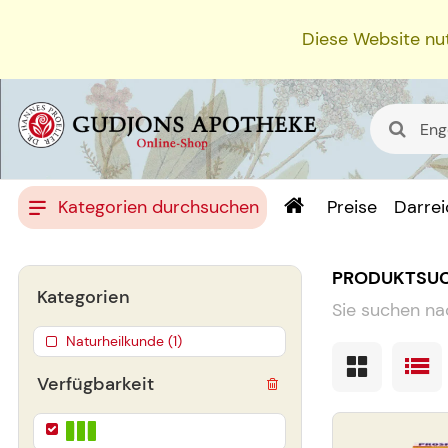
Diese Website nut
Kategorien durchsuchen
Preise
Darre
PRODUKTSU
Kategorien
Sie suchen na
Naturheilkunde (1)
Verfügbarkeit