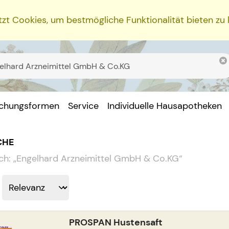
zt Cookies, um bestmögliche Funktionalität bieten zu
ichungsformen
Service
Individuelle Hausapotheken
CHE
ch:
„
Engelhard Arzneimittel GmbH & Co.KG
“
PROSPAN Hustensaft