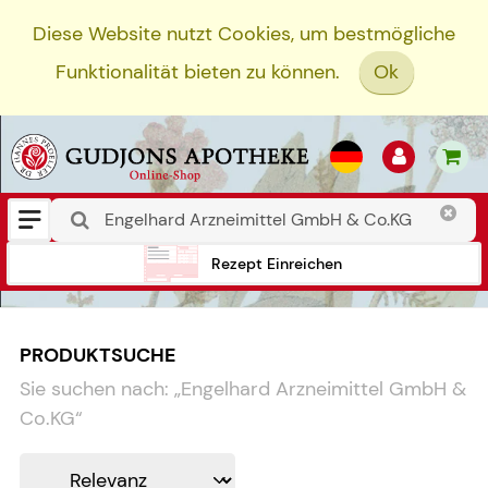
Diese Website nutzt Cookies, um bestmögliche
Funktionalität bieten zu können.
Ok
Rezept Einreichen
PRODUKTSUCHE
Sie suchen nach:
„
Engelhard Arzneimittel GmbH &
Co.KG
“