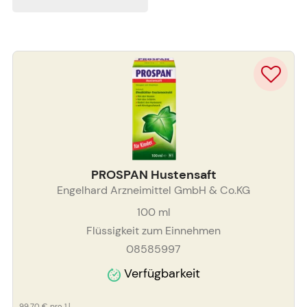
PROSPAN Hustensaft
Engelhard Arzneimittel GmbH & Co.KG
100
ml
Flüssigkeit zum Einnehmen
08585997
Verfügbarkeit
99,70 €
pro 1 l