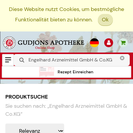
Diese Website nutzt Cookies, um bestmögliche
Funktionalität bieten zu können.
Ok
Rezept Einreichen
PRODUKTSUCHE
Sie suchen nach:
„
Engelhard Arzneimittel GmbH &
Co.KG
“