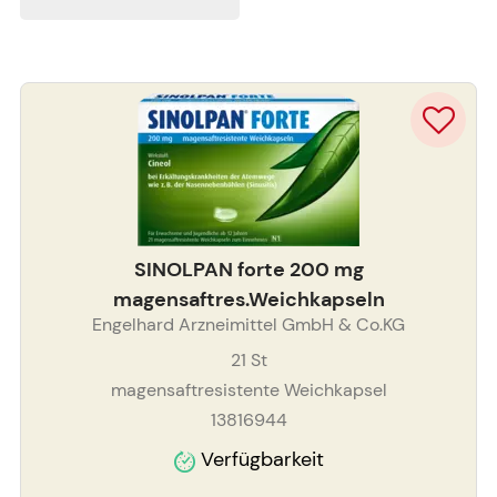
SINOLPAN forte 200 mg
magensaftres.Weichkapseln
Engelhard Arzneimittel GmbH & Co.KG
21
St
magensaftresistente Weichkapsel
13816944
Verfügbarkeit